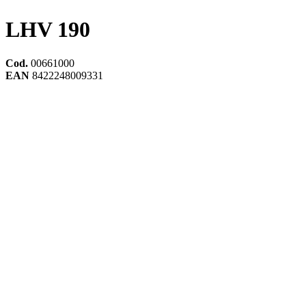
LHV 190
Cod.
00661000
EAN
8422248009331