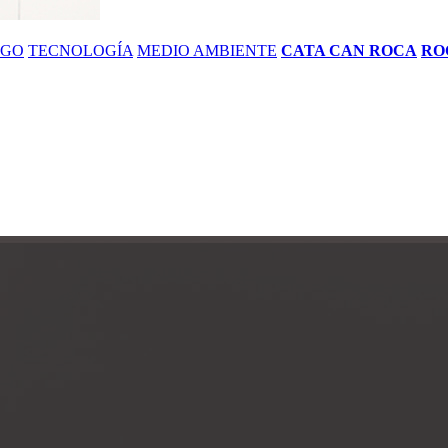
ZGO
TECNOLOGÍA
MEDIO AMBIENTE
CATA CAN ROCA
RO