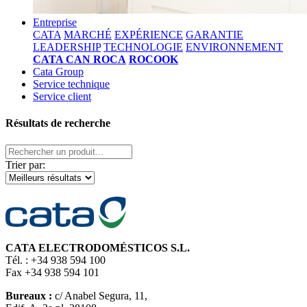
Entreprise
CATA
MARCHÉ
EXPÉRIENCE
GARANTIE
LEADERSHIP
TECHNOLOGIE
ENVIRONNEMENT
CATA CAN ROCA
ROCOOK
Cata Group
Service technique
Service client
Résultats de recherche
Trier par:
CATA ELECTRODOMÉSTICOS S.L.
Tél. : +34 938 594 100
Fax +34 938 594 101
Bureaux :
c/ Anabel Segura, 11,