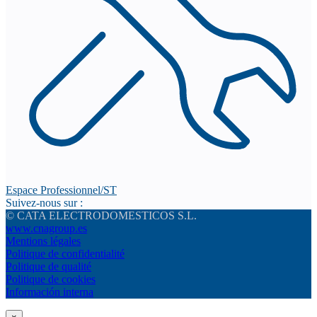
Espace Professionnel/ST
Suivez-nous sur :
© CATA ELECTRODOMESTICOS S.L.
www.cnagroup.es
Mentions légales
Politique de confidentialité
Politique de qualité
Politique de cookies
Información interna