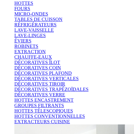
HOTTES
FOURS
MICRO-ONDES
TABLES DE CUISSON
RÉFRIGÉRATEURS
LAVE-VAISSELLE
LAVE-LINGES
ÉVIERS
ROBINETS
EXTRACTION
CHAUFFE-EAUX
DÉCORATIVES ÎLOT
DÉCORATIVES COIN
DÉCORATIVES PLAFOND
DÉCORATIVES VERTICALES
DÉCORATIVES TIROIR
DÉCORATIVES TRAPÉZOÏDALES
DÉCORATIVES VERRE
HOTTES ENCASTREMENT
GROUPES FILTRANTS
HOTTES TÉLESCOPIQUES
HOTTES CONVENTIONNELLES
EXTRACTEURS CUISINE