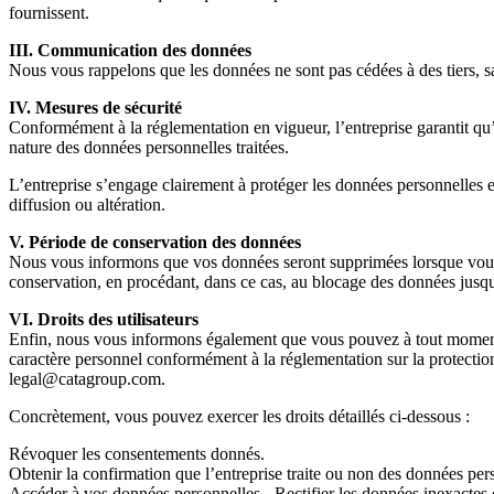
fournissent.
III. Communication des données
Nous vous rappelons que les données ne sont pas cédées à des tiers, sa
IV. Mesures de sécurité
Conformément à la réglementation en vigueur, l’entreprise garantit qu’
nature des données personnelles traitées.
L’entreprise s’engage clairement à protéger les données personnelles et
diffusion ou altération.
V. Période de conservation des données
Nous vous informons que vos données seront supprimées lorsque vous ré
conservation, en procédant, dans ce cas, au blocage des données jusqu
VI. Droits des utilisateurs
Enfin, nous vous informons également que vous pouvez à tout moment fai
caractère personnel conformément à la réglementation sur la protectio
legal@catagroup.com.
Concrètement, vous pouvez exercer les droits détaillés ci-dessous :
Révoquer les consentements donnés.
Obtenir la confirmation que l’entreprise traite ou non des données pe
Accéder à vos données personnelles.- Rectifier les données inexactes