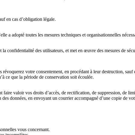
uf en cas d’obligation légale.
elle a adopté toutes les mesures techniques et organisationnelles nécess
 la confidentialité des utilisateurs, et met en œuvre des mesures de sécu
voquerez votre consentement, en procédant à leur destruction, sauf dan
’à ce que la période de conservation soit écoulée.
re valoir vos droits d’accès, de rectification, de suppression, de limi
n des données, en envoyant un courrier accompagné d’une copie de votre 
rsonnelles vous concernant.
 ou incomplètes.