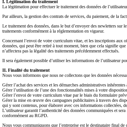
I. Légitimation du traitement
La légitimation pour effectuer le traitement des données de l’utilisat
Par ailleurs, la gestion des contrats de services, du paiement, de la fa
Le traitement des données, dans le but d’envoyer des newletters sur les 
traitements conformément à la réglementation en vigueur.
Concernant l’envoi de votre curriculum vitae, et les inscriptions aux o
données, qui peut être retiré à tout moment, bien que cela signifie qu
n’affectera pas la légalité des traitements précédemment effectués.
Il sera également possible d’utiliser les informations de l’utilisateur po
II. Finalité du traitement
Nous vous informons que nous ne collectons que les données nécessaires
Gérer l’achat des services et les démarches administratives inhérentes à 
Gérer l’utilisation de l’une des fonctionnalités mises à votre disposi
Gérer l’envoi de votre curriculum vitae par le biais du formulaire prévu
Gérer la mise en œuvre des campagnes publicitaires à travers des dispositi
qui y sont contenus, pour élaborer avec ces informations collectées, d
L’utilisateur garantit l’authenticité des données communiquées et sera
conformément au RGPD.
Nous vous communiquons que l’entreprise est le destinataire final de ce