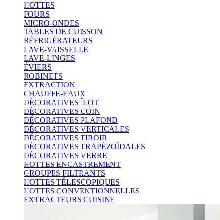
HOTTES
FOURS
MICRO-ONDES
TABLES DE CUISSON
RÉFRIGÉRATEURS
LAVE-VAISSELLE
LAVE-LINGES
ÉVIERS
ROBINETS
EXTRACTION
CHAUFFE-EAUX
DÉCORATIVES ÎLOT
DÉCORATIVES COIN
DÉCORATIVES PLAFOND
DÉCORATIVES VERTICALES
DÉCORATIVES TIROIR
DÉCORATIVES TRAPÉZOÏDALES
DÉCORATIVES VERRE
HOTTES ENCASTREMENT
GROUPES FILTRANTS
HOTTES TÉLESCOPIQUES
HOTTES CONVENTIONNELLES
EXTRACTEURS CUISINE