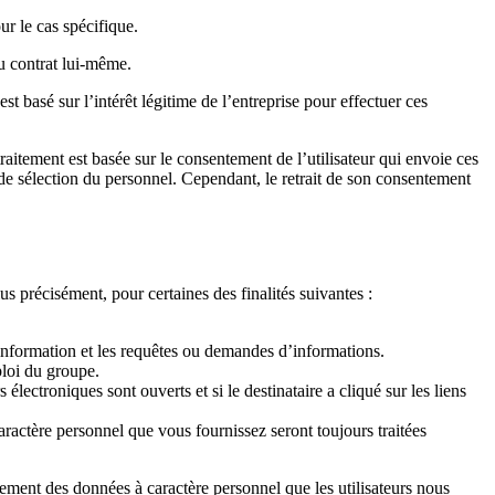
r le cas spécifique.
du contrat lui-même.
st basé sur l’intérêt légitime de l’entreprise pour effectuer ces
raitement est basée sur le consentement de l’utilisateur qui envoie ces
 de sélection du personnel. Cependant, le retrait de son consentement
s précisément, pour certaines des finalités suivantes :
’information et les requêtes ou demandes d’informations.
ploi du groupe.
 électroniques sont ouverts et si le destinataire a cliqué sur les liens
aractère personnel que vous fournissez seront toujours traitées
itement des données à caractère personnel que les utilisateurs nous