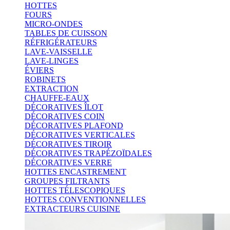
HOTTES
FOURS
MICRO-ONDES
TABLES DE CUISSON
RÉFRIGÉRATEURS
LAVE-VAISSELLE
LAVE-LINGES
ÉVIERS
ROBINETS
EXTRACTION
CHAUFFE-EAUX
DÉCORATIVES ÎLOT
DÉCORATIVES COIN
DÉCORATIVES PLAFOND
DÉCORATIVES VERTICALES
DÉCORATIVES TIROIR
DÉCORATIVES TRAPÉZOÏDALES
DÉCORATIVES VERRE
HOTTES ENCASTREMENT
GROUPES FILTRANTS
HOTTES TÉLESCOPIQUES
HOTTES CONVENTIONNELLES
EXTRACTEURS CUISINE