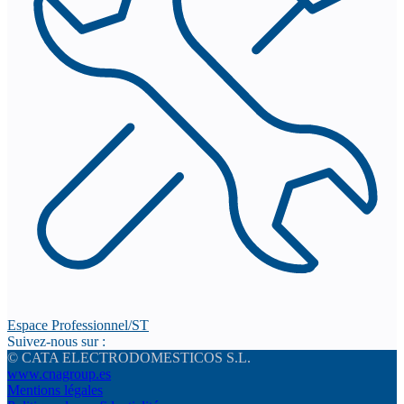
Espace Professionnel/ST
Suivez-nous sur :
© CATA ELECTRODOMESTICOS S.L.
www.cnagroup.es
Mentions légales