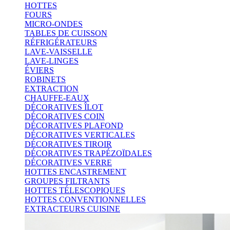
HOTTES
FOURS
MICRO-ONDES
TABLES DE CUISSON
RÉFRIGÉRATEURS
LAVE-VAISSELLE
LAVE-LINGES
ÉVIERS
ROBINETS
EXTRACTION
CHAUFFE-EAUX
DÉCORATIVES ÎLOT
DÉCORATIVES COIN
DÉCORATIVES PLAFOND
DÉCORATIVES VERTICALES
DÉCORATIVES TIROIR
DÉCORATIVES TRAPÉZOÏDALES
DÉCORATIVES VERRE
HOTTES ENCASTREMENT
GROUPES FILTRANTS
HOTTES TÉLESCOPIQUES
HOTTES CONVENTIONNELLES
EXTRACTEURS CUISINE