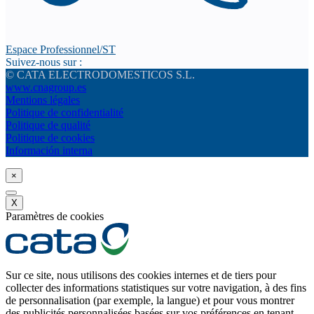
Espace Professionnel/ST
Suivez-nous sur :
© CATA ELECTRODOMESTICOS S.L.
www.cnagroup.es
Mentions légales
Politique de confidentialité
Politique de qualité
Politique de cookies
Información interna
×
X
Paramètres de cookies
Sur ce site, nous utilisons des cookies internes et de tiers pour
collecter des informations statistiques sur votre navigation, à des fins
de personnalisation (par exemple, la langue) et pour vous montrer
des publicités personnalisées basées sur vos préférences en tenant