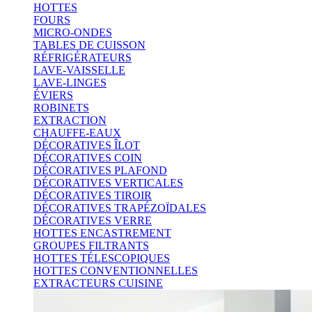
HOTTES
FOURS
MICRO-ONDES
TABLES DE CUISSON
RÉFRIGÉRATEURS
LAVE-VAISSELLE
LAVE-LINGES
ÉVIERS
ROBINETS
EXTRACTION
CHAUFFE-EAUX
DÉCORATIVES ÎLOT
DÉCORATIVES COIN
DÉCORATIVES PLAFOND
DÉCORATIVES VERTICALES
DÉCORATIVES TIROIR
DÉCORATIVES TRAPÉZOÏDALES
DÉCORATIVES VERRE
HOTTES ENCASTREMENT
GROUPES FILTRANTS
HOTTES TÉLESCOPIQUES
HOTTES CONVENTIONNELLES
EXTRACTEURS CUISINE