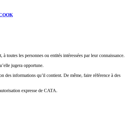
COOK
t, à toutes les personnes ou entités intéressées par leur connaissance.
u’elle jugera opportune.
on des informations qu’il contient. De même, faire référence à des
l’autorisation expresse de CATA.