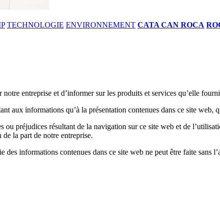
IP
TECHNOLOGIE
ENVIRONNEMENT
CATA CAN ROCA
RO
notre entreprise et d’informer sur les produits et services qu’elle fourni
 tant aux informations qu’à la présentation contenues dans ce site web, q
préjudices résultant de la navigation sur ce site web et de l’utilisati
de la part de notre entreprise.
tie des informations contenues dans ce site web ne peut être faite sans 