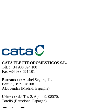
CATA ELECTRODOMÉSTICOS S.L.
Tél. : +34 938 594 100
Fax +34 938 594 101
Bureaux :
c/ Anabel Segura, 11,
Edif. A, 3a pl. 28108.
Alcobendas (Madrid. Espagne)
Usine :
c/ del Ter, 2, Apdo. 9. 08570.
Torelló (Barcelone. Espagne)