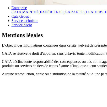
Entreprise
CATA
MARCHÉ
EXPÉRIENCE
GARANTIE
LEADERSH
Cata Group
Service technique
Service client
Mentions légales
L’objectif des informations contenues dans ce site web est de présenter 
CATA se réserve le droit d’apporter, sans préavis, toute modification,
CATA décline toute responsabilité des conséquences ou des dommages ou 
produits ou services de tiers de temps à autre n’implique aucun soutien 
Aucune reproduction, copie ou distribution de la totalité ou d’une par