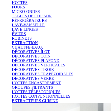
HOTTES
FOURS
MICRO-ONDES
TABLES DE CUISSON
RÉFRIGÉRATEURS
LAVE-VAISSELLE
LAVE-LINGES
ÉVIERS
ROBINETS
EXTRACTION
CHAUFFE-EAUX
DÉCORATIVES ÎLOT
DÉCORATIVES COIN
DÉCORATIVES PLAFOND
DÉCORATIVES VERTICALES
DÉCORATIVES TIROIR
DÉCORATIVES TRAPÉZOÏDALES
DÉCORATIVES VERRE
HOTTES ENCASTREMENT
GROUPES FILTRANTS
HOTTES TÉLESCOPIQUES
HOTTES CONVENTIONNELLES
EXTRACTEURS CUISINE