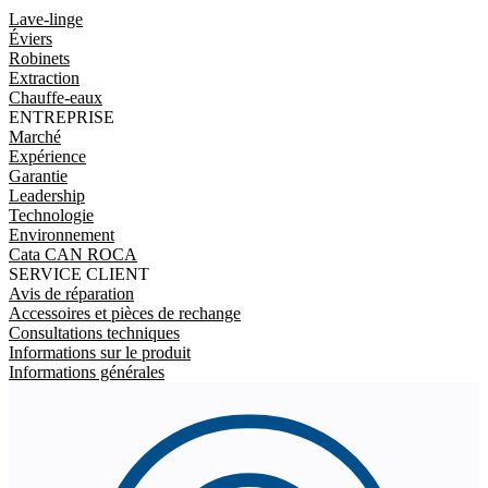
Lave-linge
Éviers
Robinets
Extraction
Chauffe-eaux
ENTREPRISE
Marché
Expérience
Garantie
Leadership
Technologie
Environnement
Cata CAN ROCA
SERVICE CLIENT
Avis de réparation
Accessoires et pièces de rechange
Consultations techniques
Informations sur le produit
Informations générales