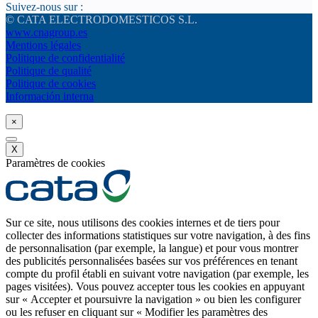
Suivez-nous sur :
© CATA ELECTRODOMESTICOS S.L.
www.cnagroup.es
Mentions légales
Politique de confidentialité
Politique de qualité
Politique de cookies
Información interna
×
X
Paramètres de cookies
Sur ce site, nous utilisons des cookies internes et de tiers pour
collecter des informations statistiques sur votre navigation, à des fins
de personnalisation (par exemple, la langue) et pour vous montrer
des publicités personnalisées basées sur vos préférences en tenant
compte du profil établi en suivant votre navigation (par exemple, les
pages visitées). Vous pouvez accepter tous les cookies en appuyant
sur « Accepter et poursuivre la navigation » ou bien les configurer
ou les refuser en cliquant sur « Modifier les paramètres des