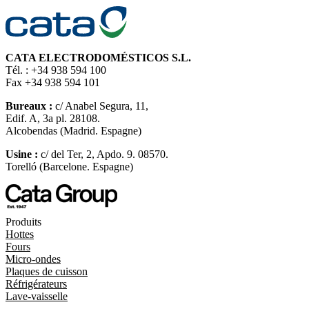
CATA ELECTRODOMÉSTICOS S.L.
Tél. : +34 938 594 100
Fax +34 938 594 101
Bureaux :
c/ Anabel Segura, 11,
Edif. A, 3a pl. 28108.
Alcobendas (Madrid. Espagne)
Usine :
c/ del Ter, 2, Apdo. 9. 08570.
Torelló (Barcelone. Espagne)
Produits
Hottes
Fours
Micro-ondes
Plaques de cuisson
Réfrigérateurs
Lave-vaisselle