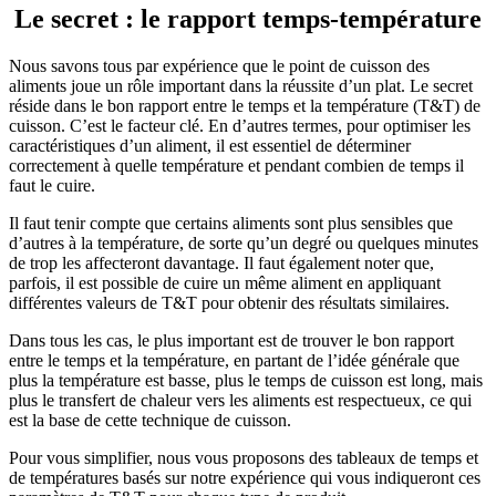
Le secret :
le rapport temps-température
Nous savons tous par expérience que le point de cuisson des
aliments joue un rôle important dans la réussite d’un plat. Le secret
réside dans le bon rapport entre le temps et la température (T&T) de
cuisson. C’est le facteur clé. En d’autres termes, pour optimiser les
caractéristiques d’un aliment, il est essentiel de déterminer
correctement à quelle température et pendant combien de temps il
faut le cuire.
Il faut tenir compte que certains aliments sont plus sensibles que
d’autres à la température, de sorte qu’un degré ou quelques minutes
de trop les affecteront davantage. Il faut également noter que,
parfois, il est possible de cuire un même aliment en appliquant
différentes valeurs de T&T pour obtenir des résultats similaires.
Dans tous les cas, le plus important est de trouver le bon rapport
entre le temps et la température, en partant de l’idée générale que
plus la température est basse, plus le temps de cuisson est long, mais
plus le transfert de chaleur vers les aliments est respectueux, ce qui
est la base de cette technique de cuisson.
Pour vous simplifier, nous vous proposons des tableaux de temps et
de températures basés sur notre expérience qui vous indiqueront ces