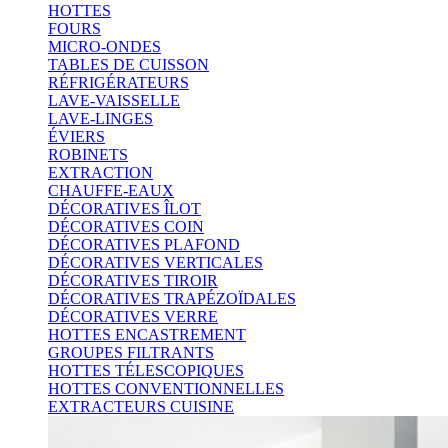
HOTTES
FOURS
MICRO-ONDES
TABLES DE CUISSON
RÉFRIGÉRATEURS
LAVE-VAISSELLE
LAVE-LINGES
ÉVIERS
ROBINETS
EXTRACTION
CHAUFFE-EAUX
DÉCORATIVES ÎLOT
DÉCORATIVES COIN
DÉCORATIVES PLAFOND
DÉCORATIVES VERTICALES
DÉCORATIVES TIROIR
DÉCORATIVES TRAPÉZOÏDALES
DÉCORATIVES VERRE
HOTTES ENCASTREMENT
GROUPES FILTRANTS
HOTTES TÉLESCOPIQUES
HOTTES CONVENTIONNELLES
EXTRACTEURS CUISINE