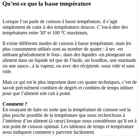
Qu’est-ce que la basse température
Lorsque l’on parle de cuisson à basse température, il s’agit
simplement de cuire à des températures douces. C’est-à-dire des
températures entre 50º et 100 ºC maximum.
Il existe différents modes de cuisson à basse température, mais les
plus couramment utilisés sont au nombre de quatre : à sec -en
utilisant généralement le four-, dans des liquides -en plongeant un
aliment dans un liquide tel que de l’huile, un bouillon, une marinade
ou une sauce-, à la vapeur, ou avec des récipients -sous vide et sans
vide.
Mais ce qui est le plus important dans ces quatre techniques, c’est de
savoir précisément combien de degrés et combien de temps utiliser
pour que l’aliment soit cuit à point.
Comment ?
En essayant de faire en sorte que la température de cuisson soit la
plus proche possible de la température que nous recherchons à
l’intérieur d’un aliment (à cœur) lorsque nous considérons qu’il est à
son point de cuisson optimal. Les tableaux de temps et température
nous indiquent comment y parvenir facilement.