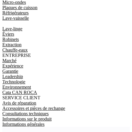
Micro-ondes
Plaques de cuisson
Réfrigérateurs
Lave-vaisselle
Lave-linge
Éviers
Robinets
Extraction
Chauffe-eaux
ENTREPRISE
Marché
Expérience
Garantie
Leadership
Technologie
Environnement
Cata CAN ROCA
SERVICE CLIENT
Avis de réparation
Accessoires et pièces de rechange
Consultations techniques
Informations sur le produit
Informations générales