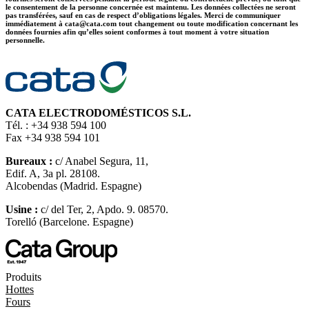
le consentement de la personne concernée est maintenu. Les données collectées ne seront
pas transférées, sauf en cas de respect d’obligations légales. Merci de communiquer
immédiatement à cata@cata.com tout changement ou toute modification concernant les
données fournies afin qu’elles soient conformes à tout moment à votre situation
personnelle.
CATA ELECTRODOMÉSTICOS S.L.
Tél. : +34 938 594 100
Fax +34 938 594 101
Bureaux :
c/ Anabel Segura, 11,
Edif. A, 3a pl. 28108.
Alcobendas (Madrid. Espagne)
Usine :
c/ del Ter, 2, Apdo. 9. 08570.
Torelló (Barcelone. Espagne)
Produits
Hottes
Fours