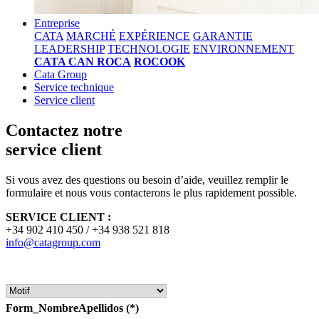
Entreprise
CATA
MARCHÉ
EXPÉRIENCE
GARANTIE
LEADERSHIP
TECHNOLOGIE
ENVIRONNEMENT
CATA CAN ROCA
ROCOOK
Cata Group
Service technique
Service client
Contactez notre
service client
Si vous avez des questions ou besoin d’aide, veuillez remplir le
formulaire et nous vous contacterons le plus rapidement possible.
SERVICE CLIENT :
+34 902 410 450 / +34 938 521 818
info@catagroup.com
Form_NombreApellidos
(*)