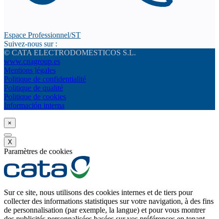
Espace Professionnel/ST
Suivez-nous sur :
© CATA ELECTRODOMESTICOS S.L.
www.cnagroup.es
Mentions légales
Politique de confidentialité
Politique de qualité
Politique de cookies
Información interna
×
X
Paramètres de cookies
Sur ce site, nous utilisons des cookies internes et de tiers pour
collecter des informations statistiques sur votre navigation, à des fins
de personnalisation (par exemple, la langue) et pour vous montrer
des publicités personnalisées basées sur vos préférences en tenant