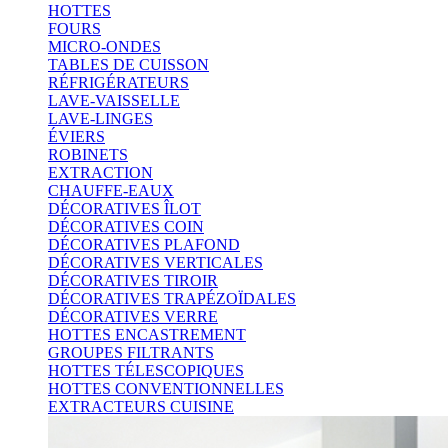
HOTTES
FOURS
MICRO-ONDES
TABLES DE CUISSON
RÉFRIGÉRATEURS
LAVE-VAISSELLE
LAVE-LINGES
ÉVIERS
ROBINETS
EXTRACTION
CHAUFFE-EAUX
DÉCORATIVES ÎLOT
DÉCORATIVES COIN
DÉCORATIVES PLAFOND
DÉCORATIVES VERTICALES
DÉCORATIVES TIROIR
DÉCORATIVES TRAPÉZOÏDALES
DÉCORATIVES VERRE
HOTTES ENCASTREMENT
GROUPES FILTRANTS
HOTTES TÉLESCOPIQUES
HOTTES CONVENTIONNELLES
EXTRACTEURS CUISINE