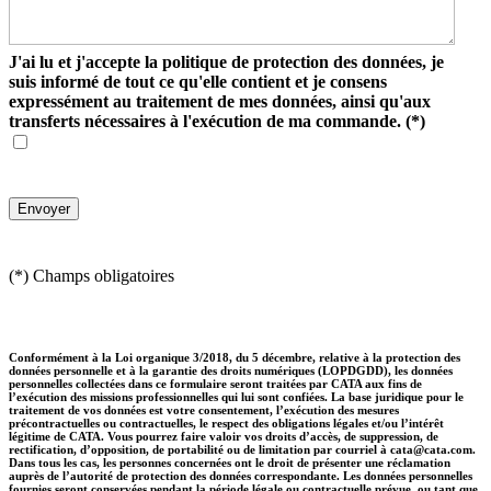
J'ai lu et j'accepte la politique de protection des données, je
suis informé de tout ce qu'elle contient et je consens
expressément au traitement de mes données, ainsi qu'aux
transferts nécessaires à l'exécution de ma commande.
(*)
(*) Champs obligatoires
Conformément à la Loi organique 3/2018, du 5 décembre, relative à la protection des
données personnelle et à la garantie des droits numériques (LOPDGDD), les données
personnelles collectées dans ce formulaire seront traitées par CATA aux fins de
l’exécution des missions professionnelles qui lui sont confiées. La base juridique pour le
traitement de vos données est votre consentement, l’exécution des mesures
précontractuelles ou contractuelles, le respect des obligations légales et/ou l’intérêt
légitime de CATA. Vous pourrez faire valoir vos droits d’accès, de suppression, de
rectification, d’opposition, de portabilité ou de limitation par courriel à cata@cata.com.
Dans tous les cas, les personnes concernées ont le droit de présenter une réclamation
auprès de l’autorité de protection des données correspondante. Les données personnelles
fournies seront conservées pendant la période légale ou contractuelle prévue, ou tant que